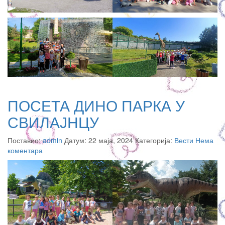
ПОСЕТА ДИНО ПАРКА У
СВИЛАЈНЦУ
Поставио:
admin
Датум: 22 маја, 2024 Категорија:
Вести
Нема
коментара