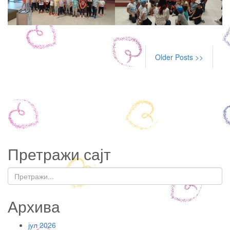
Older Posts >>
Претражи сајт
Архива
јул 2026