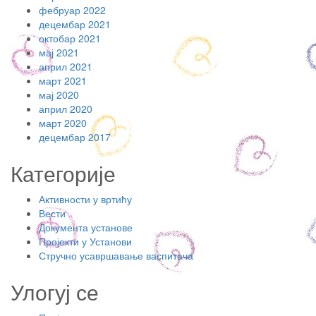
фебруар 2022
децембар 2021
октобар 2021
мај 2021
април 2021
март 2021
мај 2020
април 2020
март 2020
децембар 2017
Категорије
Активности у вртићу
Вести
Документа установе
Пројекти у Установи
Стручно усавршавање васпитача
Улогуј се