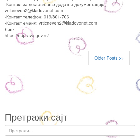
-Контакт за достављање додатне документације:
vrticneven2@kladovonet.com
-Контакт телефон: 019/801-706
-Контакт емаил: vrticneven2@kladovonet.com
Линк:
https://euprava.gov.rs/
Older Posts >>
Претражи сајт