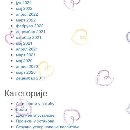
јун 2022
мај 2022
април 2022
март 2022
фебруар 2022
децембар 2021
октобар 2021
мај 2021
април 2021
март 2021
мај 2020
април 2020
март 2020
децембар 2017
Категорије
Активности у вртићу
Вести
Документа установе
Пројекти у Установи
Стручно усавршавање васпитача