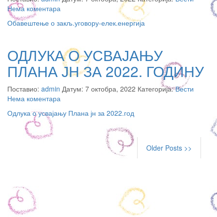
Нема коментара
Обавештење о закљ.уговору-елек.енергија
ОДЛУКА О УСВАЈАЊУ
ПЛАНА ЈН ЗА 2022. ГОДИНУ
Поставио:
admin
Датум: 7 октобра, 2022 Категорија:
Вести
Нема коментара
Одлука о усвајању Плана јн за 2022.год
Older Posts >>