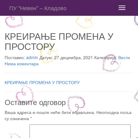
ПУ "Невен" – Кладово
Toggle
navigati
КРЕИРАЊЕ ПРОМЕНА У
ПРОСТОРУ
Поставио:
admin
Датум: 27 децембра, 2021 Категорија:
Вести
Нема коментара
КРЕИРАЊЕ ПРОМЕНА У ПРОСТОРУ
Оставите одговор
Ваша адреса е-поште неће бити објављена.
Неопходна поља
су означена
*